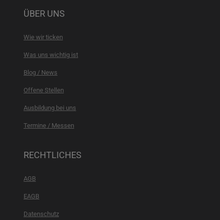
ÜBER UNS
Wie wir ticken
Was uns wichtig ist
Blog / News
Offene Stellen
Ausbildung bei uns
Termine / Messen
RECHTLICHES
AGB
EAGB
Datenschutz