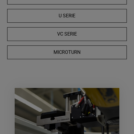
U SERIE
VC SERIE
MICROTURN