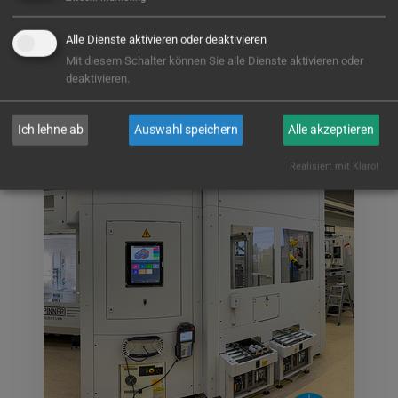
Präzise Bearbeitung von…
Alle Dienste aktivieren oder deaktivieren
Mit diesem Schalter können Sie alle Dienste aktivieren oder
deaktivieren.
WEITERLESEN
Ich lehne ab
Auswahl speichern
Alle akzeptieren
Realisiert mit Klaro!