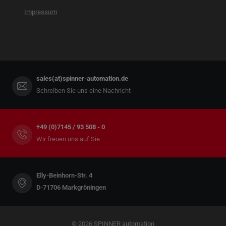
Impressum
sales(at)spinner-automation.de
Schreiben Sie uns eine Nachricht
+49 (0)7145 / 93 508 - 0
Wir freuen uns auf Sie
Elly-Beinhorn-Str. 4
D-71706 Markgröningen
© 2026 SPINNER automation