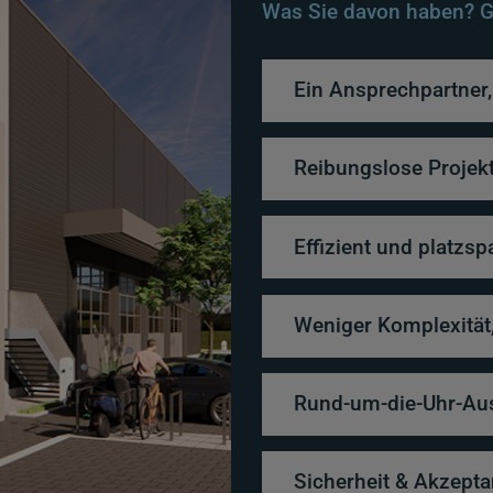
Was Sie davon haben? G
Ein Ansprechpartner,
Reibungslose Projek
Effizient und platzs
Weniger Komplexität,
Rund-um-die-Uhr-Au
Sicherheit & Akzept