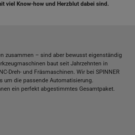
mit viel Know-how und Herzblut dabei sind.
ren zusammen – sind aber bewusst eigenständig
rkzeugmaschinen baut seit Jahrzehnten in
CNC-Dreh- und Fräsmaschinen. Wir bei SPINNER
 um die passende Automatisierung.
hnen ein perfekt abgestimmtes Gesamtpaket.