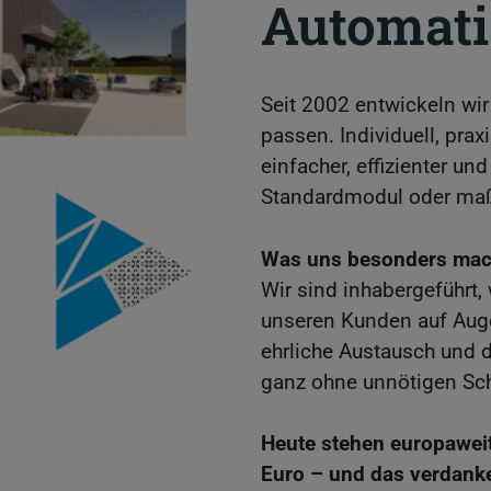
Automati
Seit 2002 entwickeln wir
passen. Individuell, pra
einfacher, effizienter u
Standardmodul oder maß
Was uns besonders mac
Wir sind inhabergeführt,
unseren Kunden auf Augen
ehrliche Austausch und
ganz ohne unnötigen Sc
Heute stehen europawei
Euro – und das verdanke