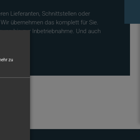
en Lieferanten, Schnittstellen oder
ir übernehmen das komplett für Sie.
anung bis zur Inbetriebnahme. Und auch
ehr zu