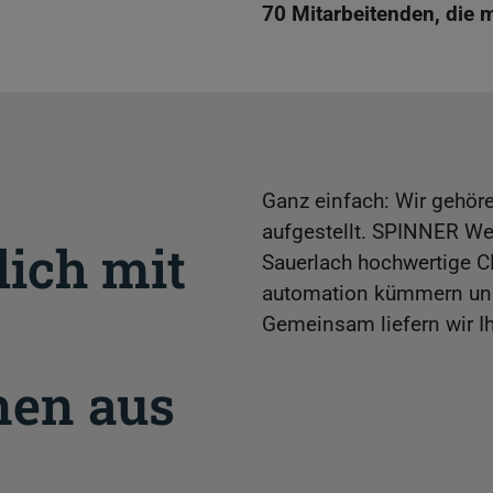
70 Mitarbeitenden, die 
Ganz einfach: Wir gehö
aufgestellt. SPINNER We
lich mit
Sauerlach hochwertige 
automation kümmern uns
Gemeinsam liefern wir I
en aus