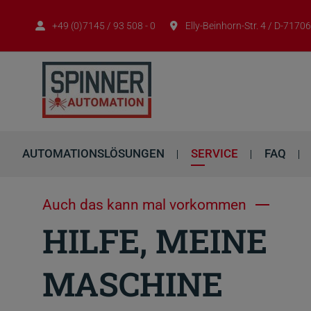
+49 (0)7145 / 93 508 - 0
Elly-Beinhorn-Str. 4 / D-717
AUTOMATIONSLÖSUNGEN
SERVICE
FAQ
Auch das kann mal vorkommen
HILFE, MEINE
MASCHINE