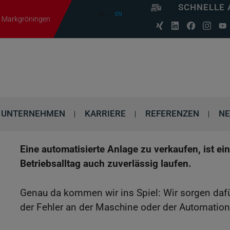
SCHNELLE 
DE
EN
06 Markgröningen
UNTERNEHMEN
KARRIERE
REFERENZEN
N
Eine automatisierte Anlage zu verkaufen, ist ei
Betriebsalltag auch zuverlässig laufen.
Genau da kommen wir ins Spiel: Wir sorgen dafür,
der Fehler an der Maschine oder der Automation 