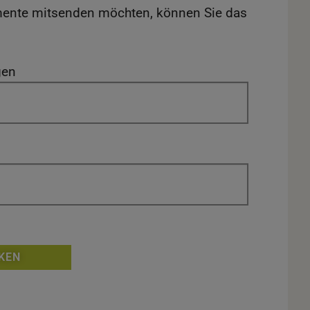
ente mitsenden möchten, können Sie das
gen
KEN