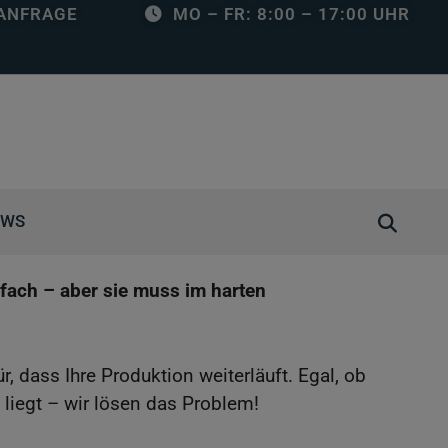
ANFRAGE
MO – FR: 8:00 – 17:00 UHR
S
EWS
u
c
nfach – aber sie muss im harten
h
e
ö
 dass Ihre Produktion weiterläuft. Egal, ob
f
liegt – wir lösen das Problem!
f
n