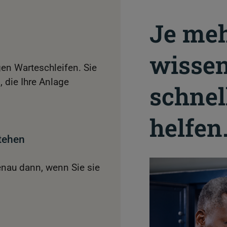
Je meh
wissen
en Warteschleifen. Sie
 die Ihre Anlage
schnel
helfen
stehen
enau dann, wenn Sie sie