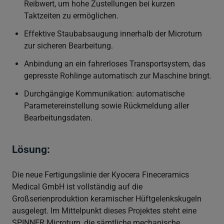
Reibwert, um hohe Zustellungen bei kurzen
Taktzeiten zu ermöglichen.
Effektive Staubabsaugung innerhalb der Microturn
zur sicheren Bearbeitung.
Anbindung an ein fahrerloses Transportsystem, das
gepresste Rohlinge automatisch zur Maschine bringt.
Durchgängige Kommunikation: automatische
Parametereinstellung sowie Rückmeldung aller
Bearbeitungsdaten.
Lösung:
Die neue Fertigungslinie der Kyocera Fineceramics
Medical GmbH ist vollständig auf die
Großserienproduktion keramischer Hüftgelenkskugeln
ausgelegt. Im Mittelpunkt dieses Projektes steht eine
SPINNER Microturn, die sämtliche mechanische