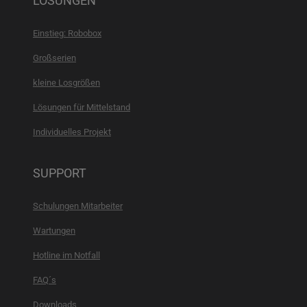
LÖSUNGEN
Einstieg: Robobox
Großserien
kleine Losgrößen
Lösungen für Mittelstand
Individuelles Projekt
SUPPORT
Schulungen Mitarbeiter
Wartungen
Hotline im Notfall
FAQ´s
Downloads