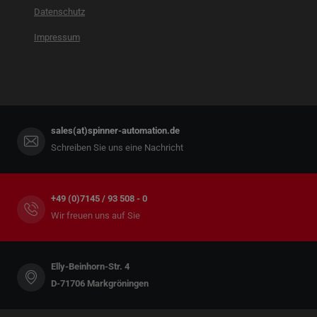
Datenschutz
Impressum
sales(at)spinner-automation.de
Schreiben Sie uns eine Nachricht
+49 (0)7145 / 93 508 - 0
Wir freuen uns auf Sie
Elly-Beinhorn-Str. 4
D-71706 Markgröningen