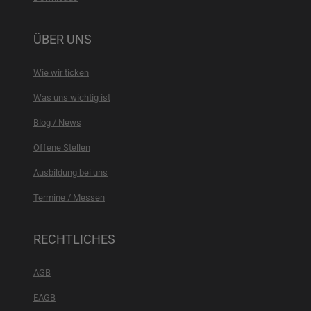
ÜBER UNS
Wie wir ticken
Was uns wichtig ist
Blog / News
Offene Stellen
Ausbildung bei uns
Termine / Messen
RECHTLICHES
AGB
EAGB