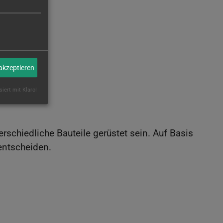
 akzeptieren
siert mit Klaro!
erschiedliche Bauteile gerüstet sein. Auf Basis
entscheiden.