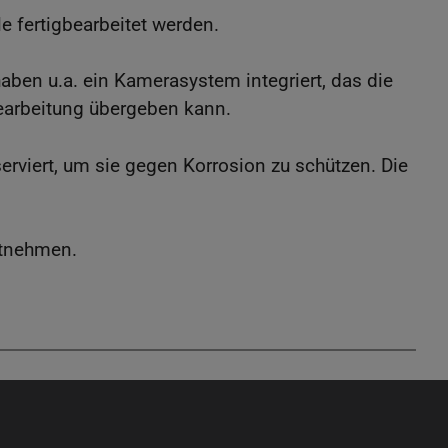
le fertigbearbeitet werden.
ben u.a. ein Kamerasystem integriert, das die
 Bearbeitung übergeben kann.
rviert, um sie gegen Korrosion zu schützen. Die
ntnehmen.