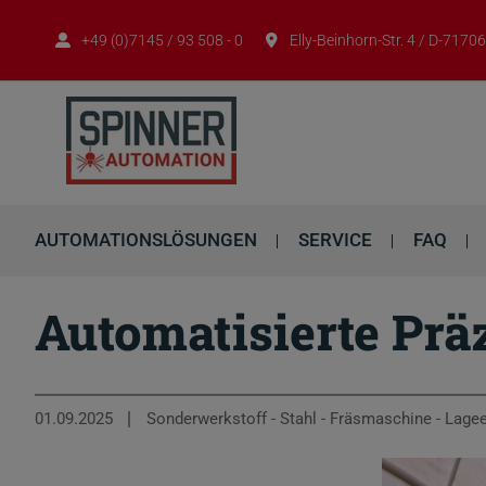
+49 (0)7145 / 93 508 - 0
Elly-Beinhorn-Str. 4 / D-717
AUTOMATIONSLÖSUNGEN
SERVICE
FAQ
Automatisierte Präz
01.09.2025
Sonderwerkstoff - Stahl - Fräsmaschine - Lage