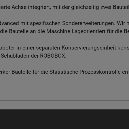
rte Achse integriert, mit der gleichzeitig zwei Bautei
vanced mit spezifischen Sondererweiterungen. Wir ha
 die Bauteile an die Maschine Lageorientiert für die
boter in einer separaten Konservierungseinheit konse
die Schubladen der ROBOBOX.
ker Bauteile für die Statistische Prozesskontrolle e