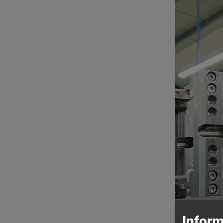
Inform