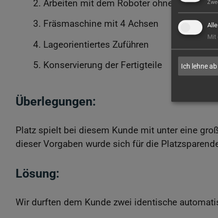
Arbeiten mit dem Roboter ohne Vorkenntn
Zwe
Fräsmaschine mit 4 Achsen
All
Mit
Lageorientiertes Zuführen
Konservierung der Fertigteile
Ich lehne ab
Überlegungen:
Platz spielt bei diesem Kunde mit unter eine groß
dieser Vorgaben wurde sich für die Platzsparen
Lösung:
Wir durften dem Kunde zwei identische automatisi