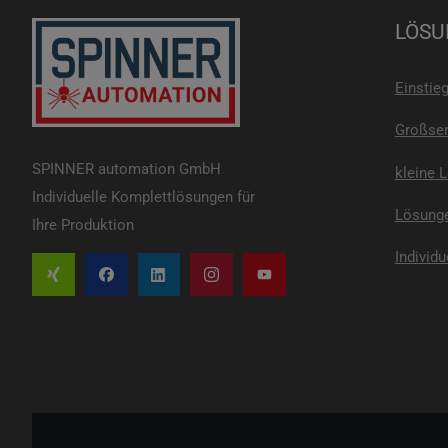
LÖSU
Einstie
Großser
SPINNER automation GmbH
kleine 
Individuelle Komplettlösungen für
Lösunge
Ihre Produktion
Individu