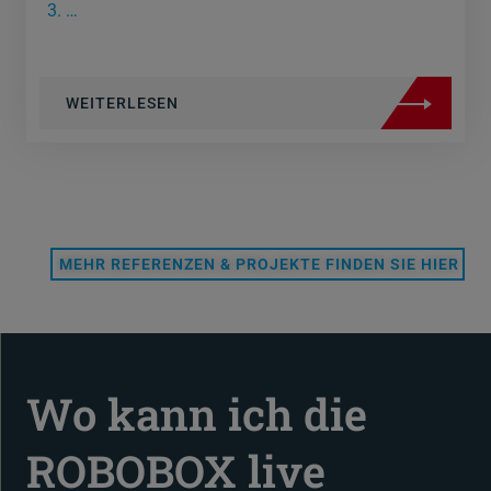
…
WEITERLESEN
MEHR REFERENZEN & PROJEKTE FINDEN SIE HIER
Wo kann ich die
ROBOBOX live