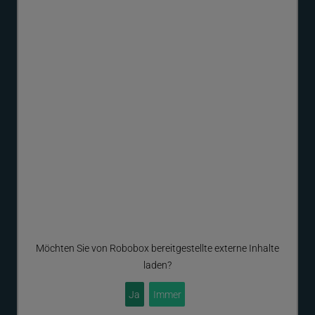
Möchten Sie von
Robobox
bereitgestellte externe Inhalte
laden?
Ja
Immer