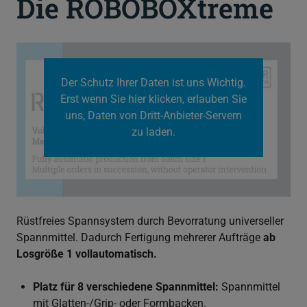
Die ROBOBOXtreme
Der Schutz Ihrer Daten ist uns Wichtig.
Erst wenn Sie hier klicken, erlauben Sie
uns, Daten von Dritt-Anbieter-Servern
zu laden.
Rüstfreies Spannsystem durch Bevorratung universeller
Spannmittel. Dadurch Fertigung mehrerer Aufträge
ab
Losgröße 1 vollautomatisch.
Platz für 8 verschiedene Spannmittel:
Spannmittel
mit Glatten-/Grip- oder Formbacken.