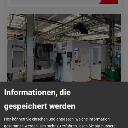
Informationen, die
SPAX International
gespeichert werden
ANFORDERUNG:
Hier können Sie einsehen und anpassen, welche Information
Bearbeitung von Gewindeformplatten
gesammelt werden.
Um mehr zu erfahren, lesen Sie bitte unsere