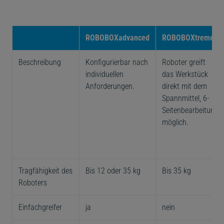
ROBOBOXadvanced
ROBOBOXtreme
Beschreibung
Konfigurierbar nach
Roboter greift
individuellen
das Werkstück
Anforderungen.
direkt mit dem
Spannmittel, 6-
Seitenbearbeitung
möglich.
Tragfähigkeit des
Bis 12 oder 35 kg
Bis 35 kg
Roboters
Einfachgreifer
ja
nein