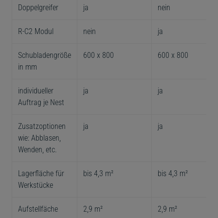
Doppelgreifer
ja
nein
R-C2 Modul
nein
ja
Schubladengröße
600 x 800
600 x 800
in mm
individueller
ja
ja
Auftrag je Nest
Zusatzoptionen
ja
ja
wie: Abblasen,
Wenden, etc.
Lagerfläche für
bis 4,3 m²
bis 4,3 m²
Werkstücke
Aufstellfäche
2,9 m²
2,9 m²