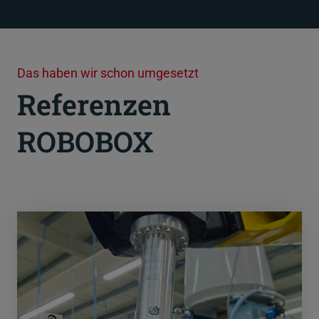
Das haben wir schon umgesetzt
Referenzen
ROBOBOX