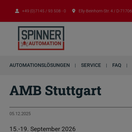
+49 (0)7145 / 93 508 - 0
Elly-Beinhorn-Str. 4 / D-717
AUTOMATIONSLÖSUNGEN
SERVICE
FAQ
AMB Stuttgart
05.12.2025
15.-19. September 2026