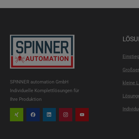
LÖSU
Einstie
Großser
SPINNER automation GmbH
kleine 
Individuelle Komplettlösungen für
Lösunge
Ihre Produktion
Individu