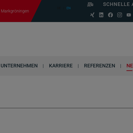
SCHNELLE 
DE
EN
06 Markgröningen
UNTERNEHMEN
KARRIERE
REFERENZEN
N