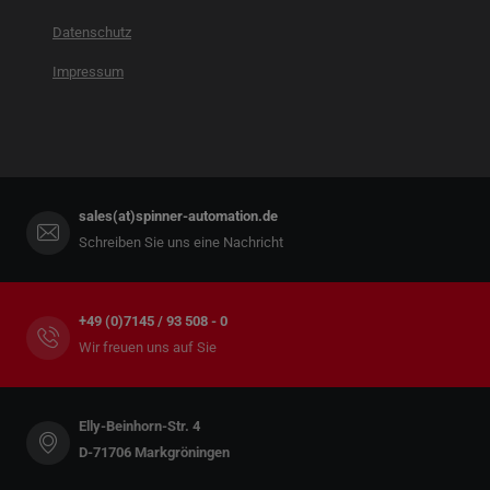
Datenschutz
Impressum
sales(at)spinner-automation.de
Schreiben Sie uns eine Nachricht
+49 (0)7145 / 93 508 - 0
Wir freuen uns auf Sie
Elly-Beinhorn-Str. 4
D-71706 Markgröningen