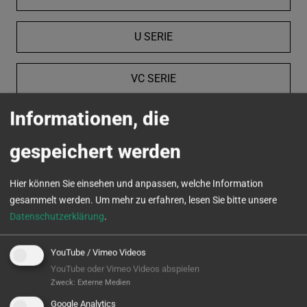
U SERIE
VC SERIE
Informationen, die
MICROTURN
gespeichert werden
Hier können Sie einsehen und anpassen, welche Information
gesammelt werden.
Um mehr zu erfahren, lesen Sie bitte unsere
Datenschutzerklärung
.
YouTube / Vimeo Videos
YouTube oder Vimeo Videos abspielen
Zweck
:
Externe Medien
Google Analytics