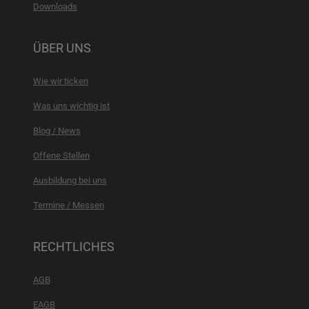
Downloads
ÜBER UNS
Wie wir ticken
Was uns wichtig ist
Blog / News
Offene Stellen
Ausbildung bei uns
Termine / Messen
RECHTLICHES
AGB
EAGB