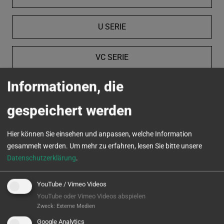
U SERIE
VC SERIE
Informationen, die
MICROTURN
gespeichert werden
Hier können Sie einsehen und anpassen, welche Information
gesammelt werden.
Um mehr zu erfahren, lesen Sie bitte unsere
Datenschutzerklärung
.
YouTube / Vimeo Videos
YouTube oder Vimeo Videos abspielen
Zweck
:
Externe Medien
Google Analytics