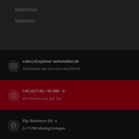
Datenschutz
Impressum
sales(at)spinner-automation.de
Schreiben Sie uns eine Nachricht
+49 (0)7145 / 93 508 - 0
Wir freuen uns auf Sie
Elly-Beinhorn-Str. 4
D-71706 Markgröningen