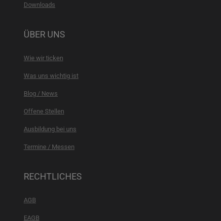
Downloads
ÜBER UNS
Wie wir ticken
Was uns wichtig ist
Blog / News
Offene Stellen
Ausbildung bei uns
Termine / Messen
RECHTLICHES
AGB
EAGB