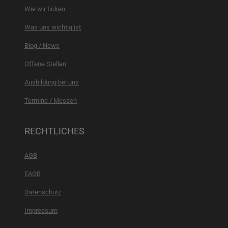
Wie wir ticken
Was uns wichtig ist
Blog / News
Offene Stellen
Ausbildung bei uns
Termine / Messen
RECHTLICHES
AGB
EAGB
Datenschutz
Impressum