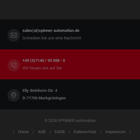
sales(at)spinner-automation.de
Schreiben Sie uns eine Nachricht
+49 (0)7145 / 93 508 - 0
Wir freuen uns auf Sie
Elly-Beinhorn-Str. 4
D-71706 Markgröningen
© 2026 SPINNER automation
Home
AGB
EAGB
Datenschutz
Impressum