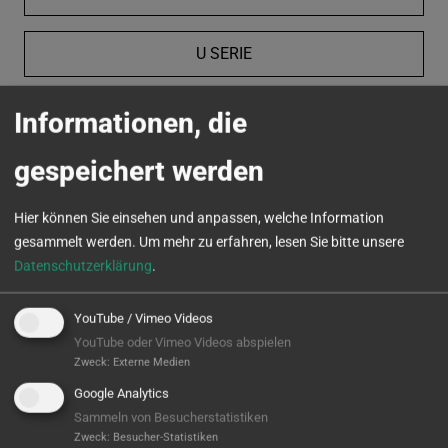
U SERIE
VC SERIE
Informationen, die
gespeichert werden
MICROTURN
Hier können Sie einsehen und anpassen, welche Information
gesammelt werden.
Um mehr zu erfahren, lesen Sie bitte unsere
Datenschutzerklärung
.
YouTube / Vimeo Videos
YouTube oder Vimeo Videos abspielen
Zweck
:
Externe Medien
Google Analytics
Sammeln von Besucherstatistiken
Zweck
:
Besucher-Statistiken