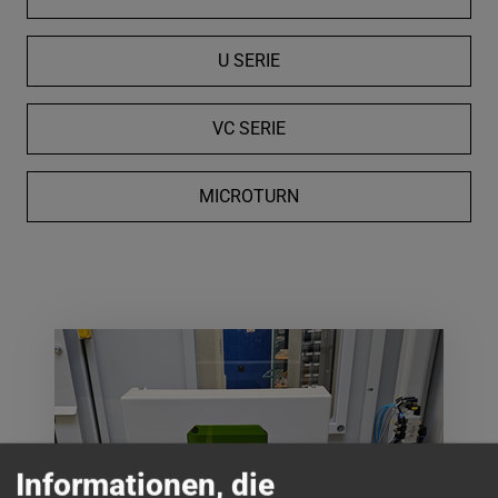
U SERIE
VC SERIE
MICROTURN
Informationen, die