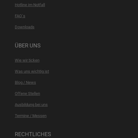
Hotline im Notfall
FAQ´s
Downloads
ÜBER UNS
Wie wir ticken
Was uns wichtig ist
Blog / News
Offene Stellen
Ausbildung bei uns
Termine / Messen
RECHTLICHES