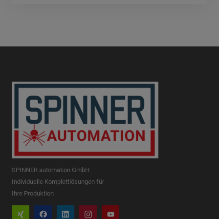
SPINNER automation GmbH
Individuelle Komplettlösungen für
Ihre Produktion