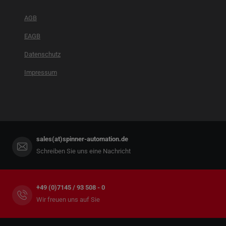
AGB
EAGB
Datenschutz
Impressum
sales(at)spinner-automation.de
Schreiben Sie uns eine Nachricht
+49 (0)7145 / 93 508 - 0
Wir freuen uns auf Sie