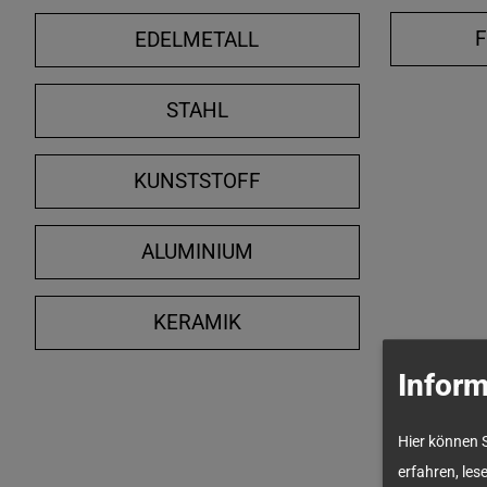
EDELMETALL
STAHL
KUNSTSTOFF
ALUMINIUM
KERAMIK
Inform
Hier können 
erfahren, les