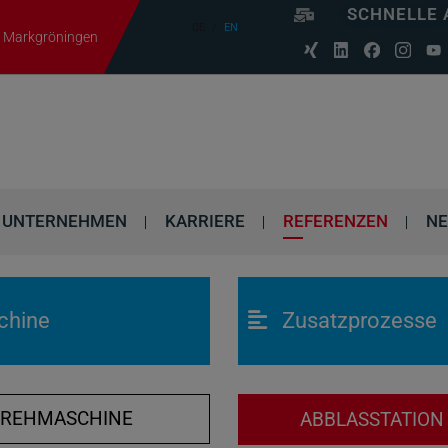
SCHNELLE 
DE
EN
06 Markgröningen
UNTERNEHMEN
KARRIERE
REFERENZEN
N
chine
Zusatzprozesse
DREHMASCHINE
ABBLASSTATIO