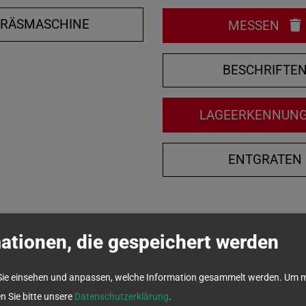
FRÄSMASCHINE
MESSEN
BESCHRIFTE
LAGEERKENNUN
ENTGRATEN
ationen, die gespeichert werden
Sie einsehen und anpassen, welche Information gesammelt werden.
Um m
en Sie bitte unsere
Datenschutzerklärung
.