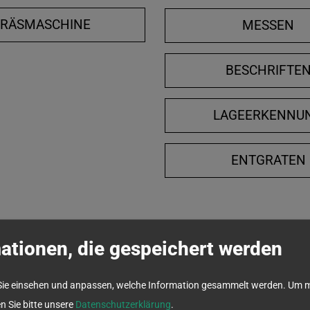
FRÄSMASCHINE
MESSEN
BESCHRIFTE
LAGEERKENNU
ENTGRATEN
ationen, die gespeichert werden
Sie einsehen und anpassen, welche Information gesammelt werden.
Um m
en Sie bitte unsere
Datenschutzerklärung
.