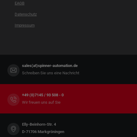
EAGB
Datenschutz
Impressum
sales(at)spinner-automation.de
Schreiben Sie uns eine Nachricht
+49 (0)7145 / 93 508 - 0
Wir freuen uns auf Sie
Elly-Beinhorn-Str. 4
D-71706 Markgröningen