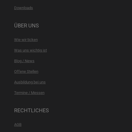
Downloads
ÜBER UNS
Wie wir ticken
Was uns wichtig ist
Blog / News
Offene Stellen
Ausbildung bei uns
Termine / Messen
RECHTLICHES
AGB