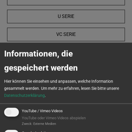
U SERIE
VC SERIE
Informationen, die
MICROTURN
gespeichert werden
Hier können Sie einsehen und anpassen, welche Information
gesammelt werden.
Um mehr zu erfahren, lesen Sie bitte unsere
Datenschutzerklärung
.
YouTube / Vimeo Videos
YouTube oder Vimeo Videos abspielen
Zweck
:
Externe Medien