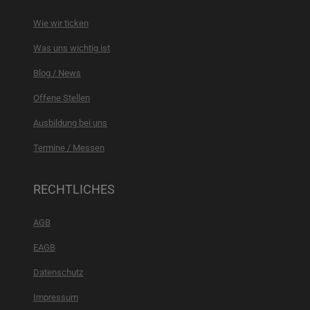
Wie wir ticken
Was uns wichtig ist
Blog / News
Offene Stellen
Ausbildung bei uns
Termine / Messen
RECHTLICHES
AGB
EAGB
Datenschutz
Impressum