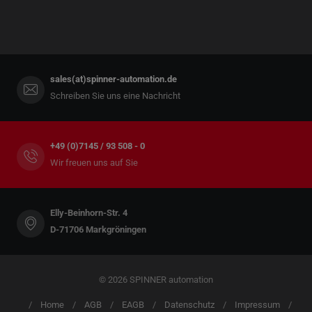
sales(at)spinner-automation.de
Schreiben Sie uns eine Nachricht
+49 (0)7145 / 93 508 - 0
Wir freuen uns auf Sie
Elly-Beinhorn-Str. 4
D-71706 Markgröningen
© 2026 SPINNER automation
Home
AGB
EAGB
Datenschutz
Impressum