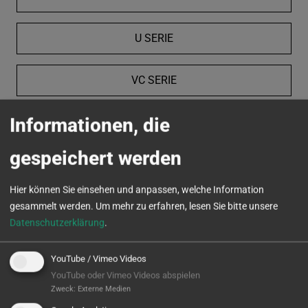
U SERIE
VC SERIE
Informationen, die
MICROTURN
gespeichert werden
Hier können Sie einsehen und anpassen, welche Information
gesammelt werden.
Um mehr zu erfahren, lesen Sie bitte unsere
Datenschutzerklärung
.
YouTube / Vimeo Videos
YouTube oder Vimeo Videos abspielen
Zweck
:
Externe Medien