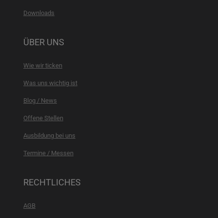
Downloads
ÜBER UNS
Wie wir ticken
Was uns wichtig ist
Blog / News
Offene Stellen
Ausbildung bei uns
Termine / Messen
RECHTLICHES
AGB