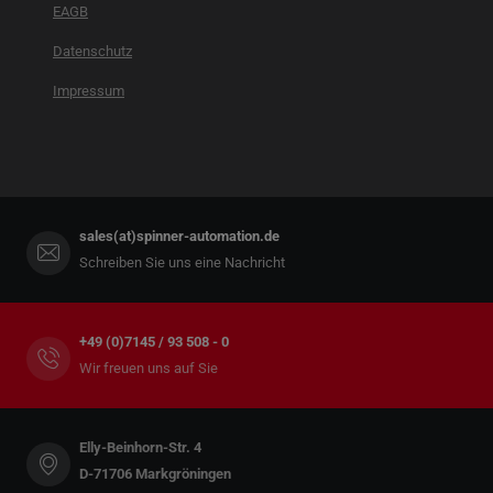
EAGB
Datenschutz
Impressum
sales(at)spinner-automation.de
Schreiben Sie uns eine Nachricht
+49 (0)7145 / 93 508 - 0
Wir freuen uns auf Sie
Elly-Beinhorn-Str. 4
D-71706 Markgröningen