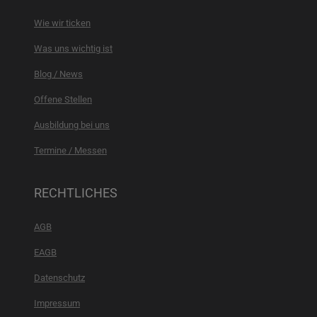
Wie wir ticken
Was uns wichtig ist
Blog / News
Offene Stellen
Ausbildung bei uns
Termine / Messen
RECHTLICHES
AGB
EAGB
Datenschutz
Impressum