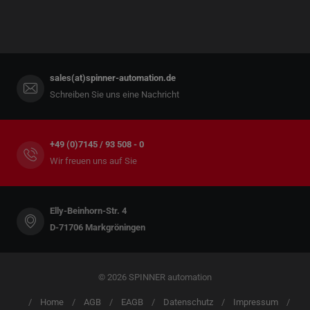
sales(at)spinner-automation.de
Schreiben Sie uns eine Nachricht
+49 (0)7145 / 93 508 - 0
Wir freuen uns auf Sie
Elly-Beinhorn-Str. 4
D-71706 Markgröningen
© 2026 SPINNER automation
Home
AGB
EAGB
Datenschutz
Impressum