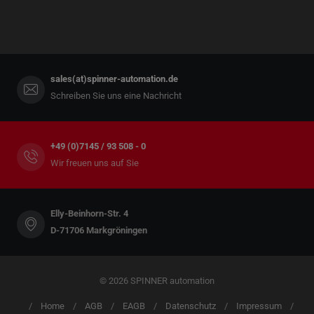
sales(at)spinner-automation.de
Schreiben Sie uns eine Nachricht
+49 (0)7145 / 93 508 - 0
Wir freuen uns auf Sie
Elly-Beinhorn-Str. 4
D-71706 Markgröningen
© 2026 SPINNER automation
Home
AGB
EAGB
Datenschutz
Impressum