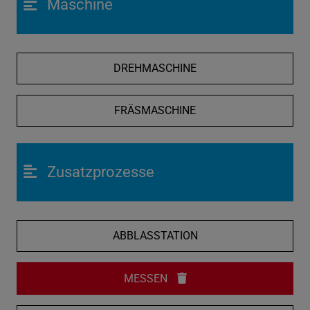
Maschine
DREHMASCHINE
FRÄSMASCHINE
Zusatzprozesse
ABBLASSTATION
MESSEN