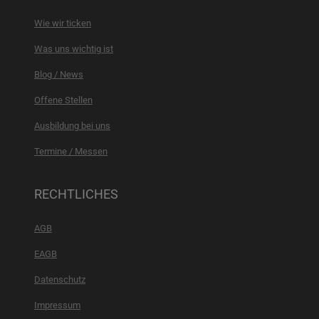
Wie wir ticken
Was uns wichtig ist
Blog / News
Offene Stellen
Ausbildung bei uns
Termine / Messen
RECHTLICHES
AGB
EAGB
Datenschutz
Impressum