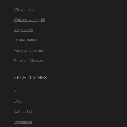
Wie wir ticken
Was uns wichtig ist
Blog / News
Offene Stellen
Ausbildung bei uns
Termine / Messen
RECHTLICHES
AGB
EAGB
Datenschutz
Impressum