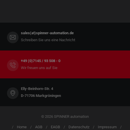
sales(at)spinner-automation.de
Schreiben Sie uns eine Nachricht
+49 (0)7145 / 93 508 - 0
Wir freuen uns auf Sie
Elly-Beinhorn-Str. 4
D-71706 Markgröningen
© 2026 SPINNER automation
Home
AGB
EAGB
Datenschutz
Impressum