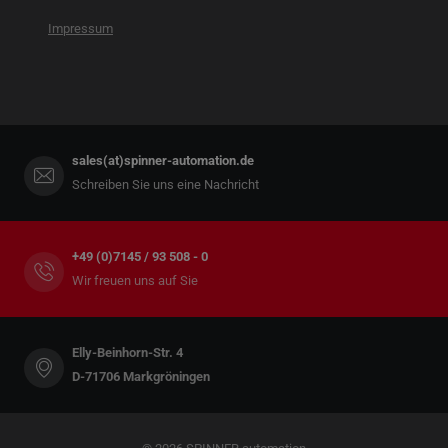
Impressum
sales(at)spinner-automation.de
Schreiben Sie uns eine Nachricht
+49 (0)7145 / 93 508 - 0
Wir freuen uns auf Sie
Elly-Beinhorn-Str. 4
D-71706 Markgröningen