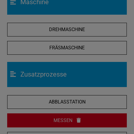
Maschine
DREHMASCHINE
FRÄSMASCHINE
Zusatzprozesse
ABBLASSTATION
MESSEN