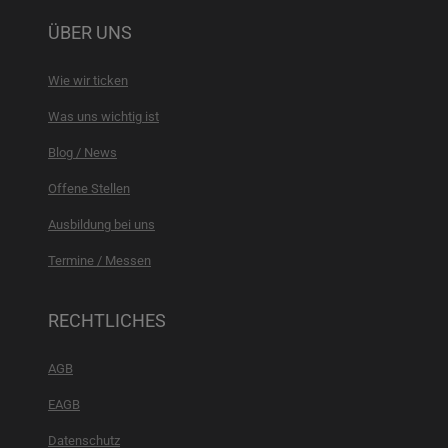
ÜBER UNS
Wie wir ticken
Was uns wichtig ist
Blog / News
Offene Stellen
Ausbildung bei uns
Termine / Messen
RECHTLICHES
AGB
EAGB
Datenschutz