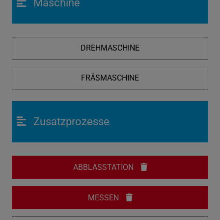
Maschine
DREHMASCHINE
FRÄSMASCHINE
Zusatzprozesse
ABBLASSTATION
MESSEN