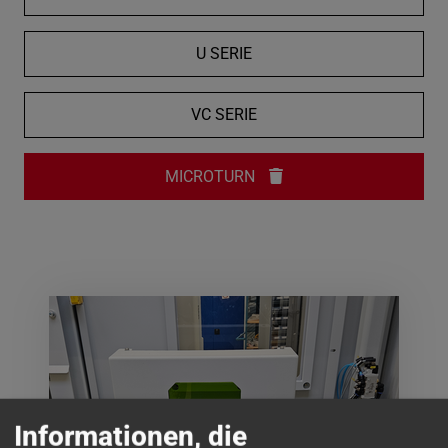
U SERIE
VC SERIE
MICROTURN
Informationen, die