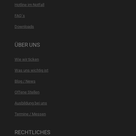
Hotline im Notfall
FAQ´s
Downloads
ÜBER UNS
Wie wir ticken
Was uns wichtig ist
Blog / News
Offene Stellen
Ausbildung bei uns
Termine / Messen
RECHTLICHES