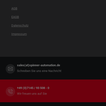
AGB
EAGB
Datenschutz
Impressum
sales(at)spinner-automation.de
Schreiben Sie uns eine Nachricht
+49 (0)7145 / 93 508 - 0
Wir freuen uns auf Sie