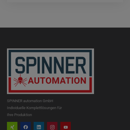
SPINNER automation GmbH
Individuelle Komplettlösungen für
Ihre Produktion