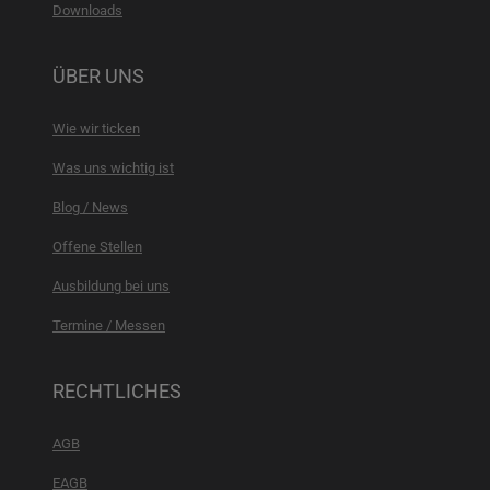
Downloads
ÜBER UNS
Wie wir ticken
Was uns wichtig ist
Blog / News
Offene Stellen
Ausbildung bei uns
Termine / Messen
RECHTLICHES
AGB
EAGB