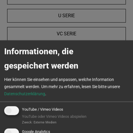
U SERIE
VC SERIE
Informationen, die
MICROTURN
gespeichert werden
Hier können Sie einsehen und anpassen, welche Information
gesammelt werden.
Um mehr zu erfahren, lesen Sie bitte unsere
Datenschutzerklärung
.
YouTube / Vimeo Videos
YouTube oder Vimeo Videos abspielen
Zweck
:
Externe Medien
Google Analytics