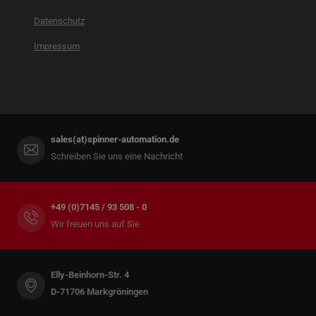
Datenschutz
Impressum
sales(at)spinner-automation.de
Schreiben Sie uns eine Nachricht
+49 (0)7145 / 93 508 - 0
Wir freuen uns auf Sie
Elly-Beinhorn-Str. 4
D-71706 Markgröningen