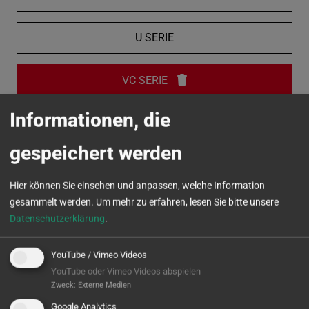
U SERIE
VC SERIE
Informationen, die
MICROTURN
gespeichert werden
Hier können Sie einsehen und anpassen, welche Information
gesammelt werden.
Um mehr zu erfahren, lesen Sie bitte unsere
Datenschutzerklärung
.
YouTube / Vimeo Videos
YouTube oder Vimeo Videos abspielen
Zweck
:
Externe Medien
Google Analytics