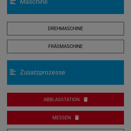
Maschine
DREHMASCHINE
FRÄSMASCHINE
Zusatzprozesse
ABBLASSTATION
MESSEN