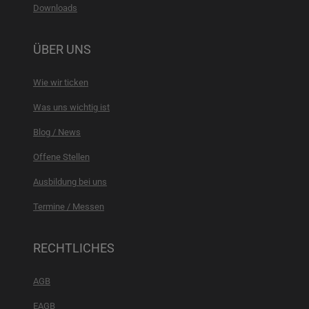
Downloads
ÜBER UNS
Wie wir ticken
Was uns wichtig ist
Blog / News
Offene Stellen
Ausbildung bei uns
Termine / Messen
RECHTLICHES
AGB
EAGB