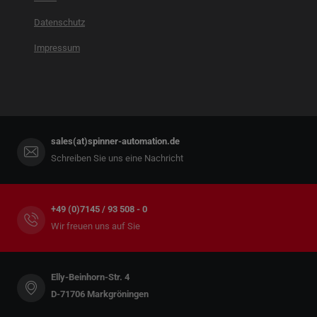
Datenschutz
Impressum
sales(at)spinner-automation.de
Schreiben Sie uns eine Nachricht
+49 (0)7145 / 93 508 - 0
Wir freuen uns auf Sie
Elly-Beinhorn-Str. 4
D-71706 Markgröningen