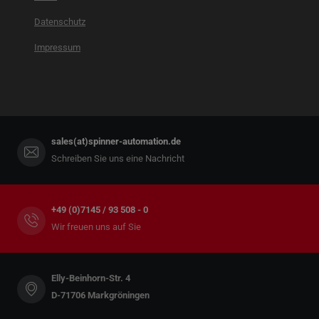
Datenschutz
Impressum
sales(at)spinner-automation.de
Schreiben Sie uns eine Nachricht
+49 (0)7145 / 93 508 - 0
Wir freuen uns auf Sie
Elly-Beinhorn-Str. 4
D-71706 Markgröningen