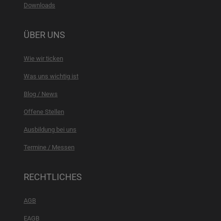
Downloads
ÜBER UNS
Wie wir ticken
Was uns wichtig ist
Blog / News
Offene Stellen
Ausbildung bei uns
Termine / Messen
RECHTLICHES
AGB
EAGB