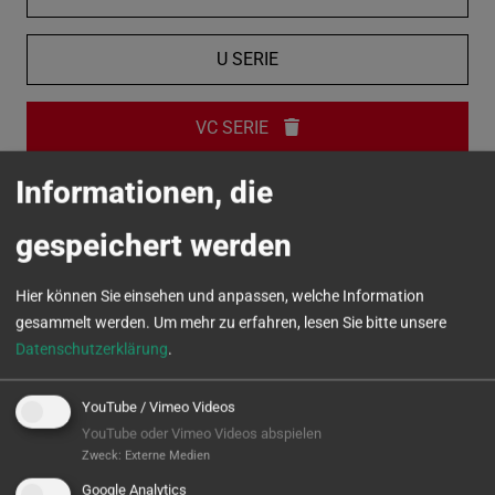
U SERIE
VC SERIE
Informationen, die
MICROTURN
gespeichert werden
Hier können Sie einsehen und anpassen, welche Information
gesammelt werden.
Um mehr zu erfahren, lesen Sie bitte unsere
Datenschutzerklärung
.
YouTube / Vimeo Videos
YouTube oder Vimeo Videos abspielen
Zweck
:
Externe Medien
Google Analytics