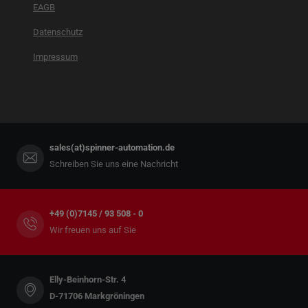
EAGB
Datenschutz
Impressum
sales(at)spinner-automation.de
Schreiben Sie uns eine Nachricht
+49 (0)7145 / 93 508 - 0
Wir freuen uns auf Sie
Elly-Beinhorn-Str. 4
D-71706 Markgröningen