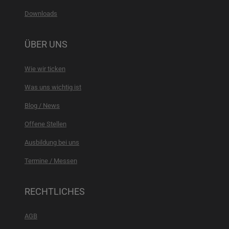
Downloads
ÜBER UNS
Wie wir ticken
Was uns wichtig ist
Blog / News
Offene Stellen
Ausbildung bei uns
Termine / Messen
RECHTLICHES
AGB