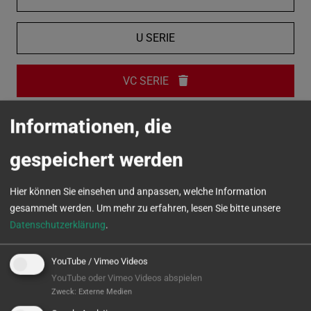
U SERIE
VC SERIE
Informationen, die
MICROTURN
gespeichert werden
Hier können Sie einsehen und anpassen, welche Information
gesammelt werden.
Um mehr zu erfahren, lesen Sie bitte unsere
Datenschutzerklärung
.
YouTube / Vimeo Videos
YouTube oder Vimeo Videos abspielen
Zweck
:
Externe Medien