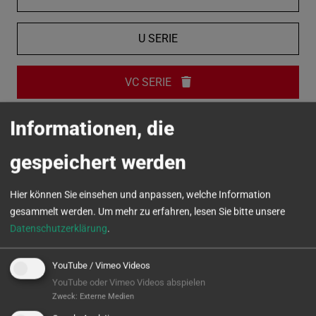
U SERIE
VC SERIE
Informationen, die
MICROTURN
gespeichert werden
Hier können Sie einsehen und anpassen, welche Information
gesammelt werden.
Um mehr zu erfahren, lesen Sie bitte unsere
Datenschutzerklärung
.
YouTube / Vimeo Videos
YouTube oder Vimeo Videos abspielen
Zweck
:
Externe Medien