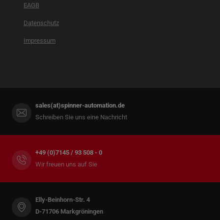
EAGB
Datenschutz
Impressum
sales(at)spinner-automation.de
Schreiben Sie uns eine Nachricht
+49 (0)7145 / 93 508 - 0
Wir freuen uns auf Sie
Elly-Beinhorn-Str. 4
D-71706 Markgröningen