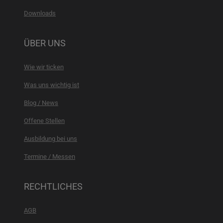
Downloads
ÜBER UNS
Wie wir ticken
Was uns wichtig ist
Blog / News
Offene Stellen
Ausbildung bei uns
Termine / Messen
RECHTLICHES
AGB