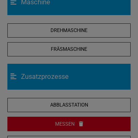
Maschine
DREHMASCHINE
FRÄSMASCHINE
Zusatzprozesse
ABBLASSTATION
MESSEN