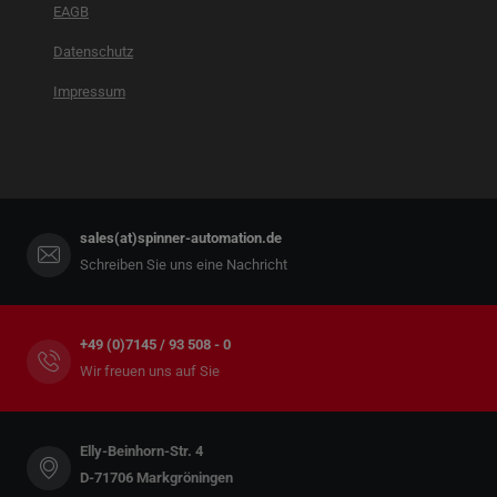
EAGB
Datenschutz
Impressum
sales(at)spinner-automation.de
Schreiben Sie uns eine Nachricht
+49 (0)7145 / 93 508 - 0
Wir freuen uns auf Sie
Elly-Beinhorn-Str. 4
D-71706 Markgröningen