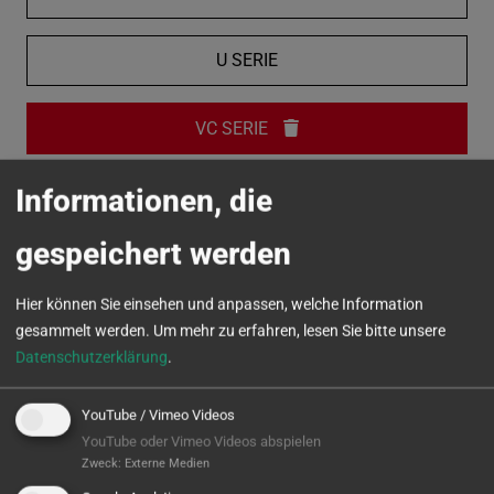
U SERIE
VC SERIE
Informationen, die
MICROTURN
gespeichert werden
Hier können Sie einsehen und anpassen, welche Information
gesammelt werden.
Um mehr zu erfahren, lesen Sie bitte unsere
Datenschutzerklärung
.
YouTube / Vimeo Videos
YouTube oder Vimeo Videos abspielen
Zweck
:
Externe Medien