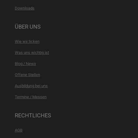
Downloads
ÜBER UNS
Wie wir ticken
Was uns wichtig ist
Blog / News
Offene Stellen
Ausbildung bei uns
Termine / Messen
RECHTLICHES
AGB