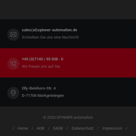
sales(at)spinner-automation.de
Schreiben Sie uns eine Nachricht
+49 (0)7145 / 93 508 - 0
Wir freuen uns auf Sie
Elly-Beinhorn-Str. 4
D-71706 Markgröningen
© 2026 SPINNER automation
Home
AGB
EAGB
Datenschutz
Impressum