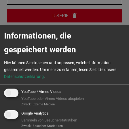
U SERIE
VC SERIE
Informationen, die
gespeichert werden
MICROTURN
Hier können Sie einsehen und anpassen, welche Information
gesammelt werden.
Um mehr zu erfahren, lesen Sie bitte unsere
Datenschutzerklärung
.
YouTube / Vimeo Videos
YouTube oder Vimeo Videos abspielen
Zweck
:
Externe Medien
Google Analytics
Sammeln von Besucherstatistiken
Zweck
:
Besucher-Statistiken