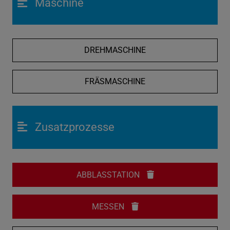
Maschine
DREHMASCHINE
FRÄSMASCHINE
Zusatzprozesse
ABBLASSTATION
MESSEN