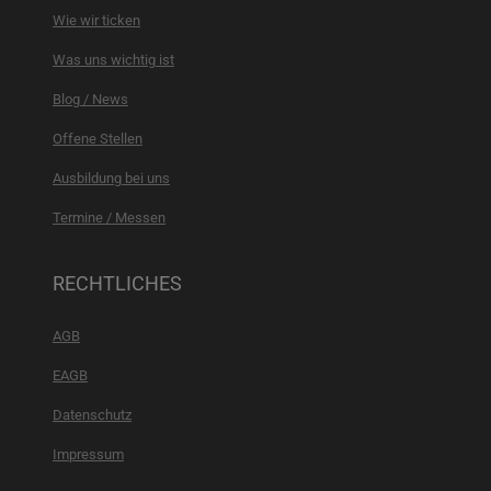
Wie wir ticken
Was uns wichtig ist
Blog / News
Offene Stellen
Ausbildung bei uns
Termine / Messen
RECHTLICHES
AGB
EAGB
Datenschutz
Impressum