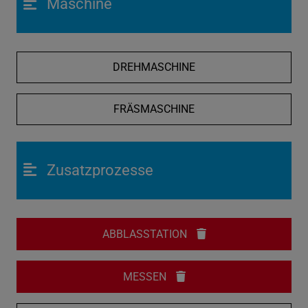
Maschine
DREHMASCHINE
FRÄSMASCHINE
Zusatzprozesse
ABBLASSTATION
MESSEN