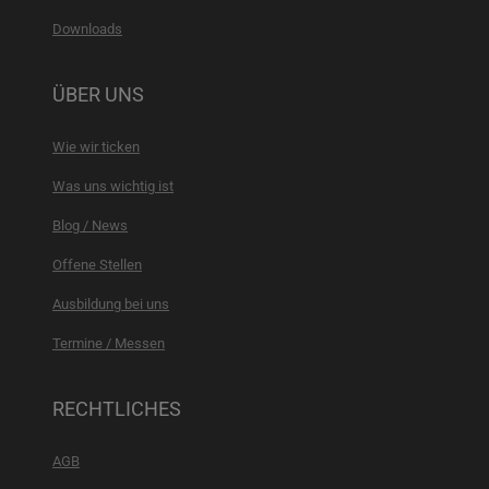
Downloads
ÜBER UNS
Wie wir ticken
Was uns wichtig ist
Blog / News
Offene Stellen
Ausbildung bei uns
Termine / Messen
RECHTLICHES
AGB