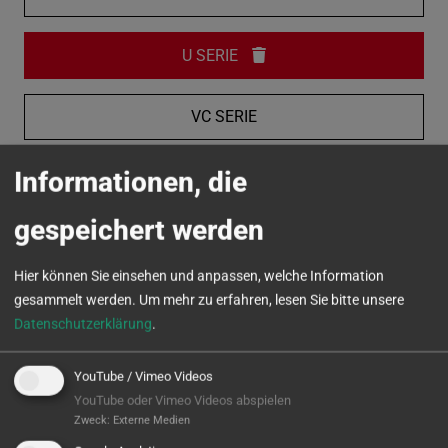
U SERIE
VC SERIE
Informationen, die
MICROTURN
gespeichert werden
Hier können Sie einsehen und anpassen, welche Information
gesammelt werden.
Um mehr zu erfahren, lesen Sie bitte unsere
Datenschutzerklärung
.
YouTube / Vimeo Videos
YouTube oder Vimeo Videos abspielen
Zweck
:
Externe Medien