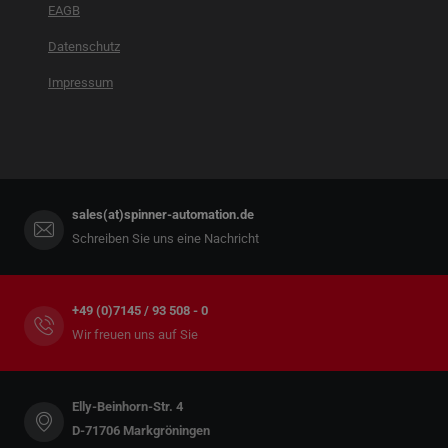
EAGB
Datenschutz
Impressum
sales(at)spinner-automation.de
Schreiben Sie uns eine Nachricht
+49 (0)7145 / 93 508 - 0
Wir freuen uns auf Sie
Elly-Beinhorn-Str. 4
D-71706 Markgröningen