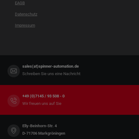
EAGB
Datenschutz
Impressum
sales(at)spinner-automation.de
Schreiben Sie uns eine Nachricht
+49 (0)7145 / 93 508 - 0
Wir freuen uns auf Sie
Elly-Beinhorn-Str. 4
D-71706 Markgröningen