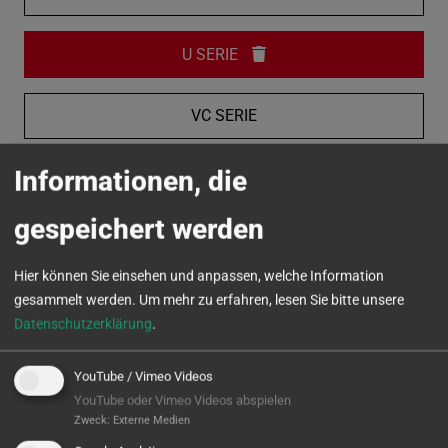
U SERIE
VC SERIE
Informationen, die
MICROTURN
gespeichert werden
Hier können Sie einsehen und anpassen, welche Information
gesammelt werden.
Um mehr zu erfahren, lesen Sie bitte unsere
Datenschutzerklärung
.
YouTube / Vimeo Videos
YouTube oder Vimeo Videos abspielen
Zweck
:
Externe Medien