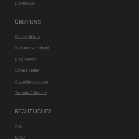
Downloads
ÜBER UNS
Wie wir ticken
Was uns wichtig ist
Blog / News
Offene Stellen
Ausbildung bei uns
Termine / Messen
RECHTLICHES
AGB
EAGB