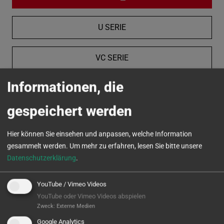
U SERIE
VC SERIE
Informationen, die
MICROTURN
gespeichert werden
Hier können Sie einsehen und anpassen, welche Information
gesammelt werden.
Um mehr zu erfahren, lesen Sie bitte unsere
Datenschutzerklärung
.
YouTube / Vimeo Videos
YouTube oder Vimeo Videos abspielen
Zweck
:
Externe Medien
Google Analytics