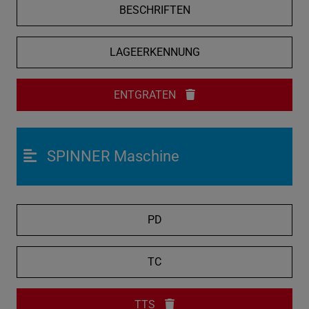
BESCHRIFTEN
LAGEERKENNUNG
ENTGRATEN
SPINNER Maschine
PD
TC
TTS