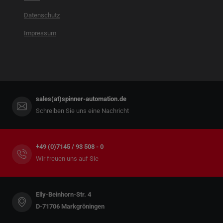
Datenschutz
Impressum
sales(at)spinner-automation.de
Schreiben Sie uns eine Nachricht
+49 (0)7145 / 93 508 - 0
Wir freuen uns auf Sie
Elly-Beinhorn-Str. 4
D-71706 Markgröningen