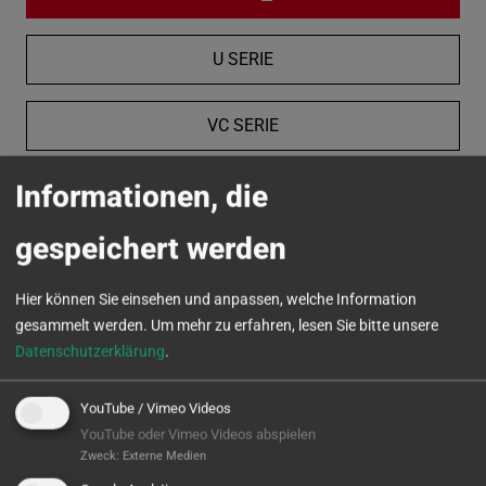
U SERIE
VC SERIE
Informationen, die
MICROTURN
gespeichert werden
Hier können Sie einsehen und anpassen, welche Information
gesammelt werden.
Um mehr zu erfahren, lesen Sie bitte unsere
Datenschutzerklärung
.
YouTube / Vimeo Videos
YouTube oder Vimeo Videos abspielen
Zweck
:
Externe Medien