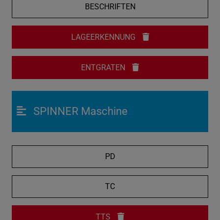
BESCHRIFTEN
LAGEERKENNUNG
ENTGRATEN
SPINNER Maschine
PD
TC
TTS