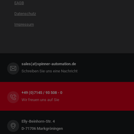
EAGB
Datenschutz
Impressum
sales(at)spinner-automation.de
Schreiben Sie uns eine Nachricht
+49 (0)7145 / 93 508 - 0
Wir freuen uns auf Sie
Elly-Beinhorn-Str. 4
D-71706 Markgröningen