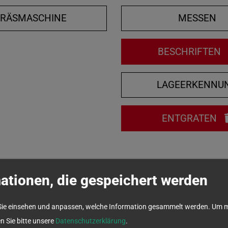
FRÄSMASCHINE
MESSEN
BESCHRIFTEN
LAGEERKENNU
ENTGRATEN
ationen, die gespeichert werden
Sie einsehen und anpassen, welche Information gesammelt werden.
Um m
en Sie bitte unsere
Datenschutzerklärung
.