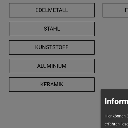
EDELMETALL
STAHL
KUNSTSTOFF
ALUMINIUM
KERAMIK
Inform
Hier können 
erfahren, les