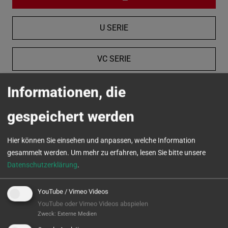
U SERIE
VC SERIE
Informationen, die
MICROTURN
gespeichert werden
Hier können Sie einsehen und anpassen, welche Information
gesammelt werden.
Um mehr zu erfahren, lesen Sie bitte unsere
Datenschutzerklärung
.
YouTube / Vimeo Videos
YouTube oder Vimeo Videos abspielen
Zweck
:
Externe Medien