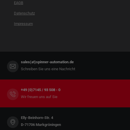
EAGB
Datenschutz
Impressum
sales(at)spinner-automation.de
Schreiben Sie uns eine Nachricht
+49 (0)7145 / 93 508 - 0
Wir freuen uns auf Sie
Elly-Beinhorn-Str. 4
D-71706 Markgröningen