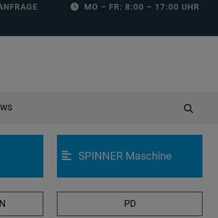
ANFRAGE
MO – FR: 8:00 – 17:00 UHR
S
EWS
u
c
h
SPINNER Maschine
e
ö
f
f
ON
PD
n