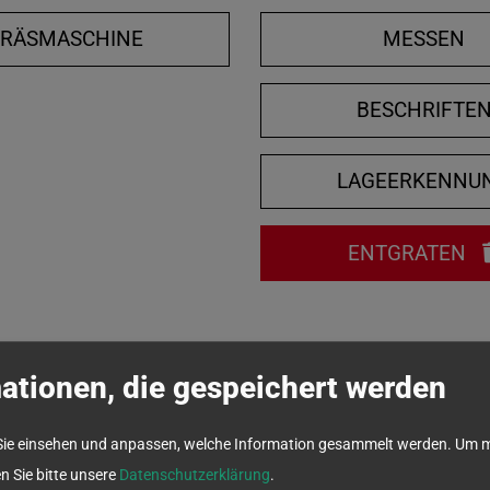
FRÄSMASCHINE
MESSEN
BESCHRIFTE
LAGEERKENNU
ENTGRATEN
ationen, die gespeichert werden
Sie einsehen und anpassen, welche Information gesammelt werden.
Um m
en Sie bitte unsere
Datenschutzerklärung
.