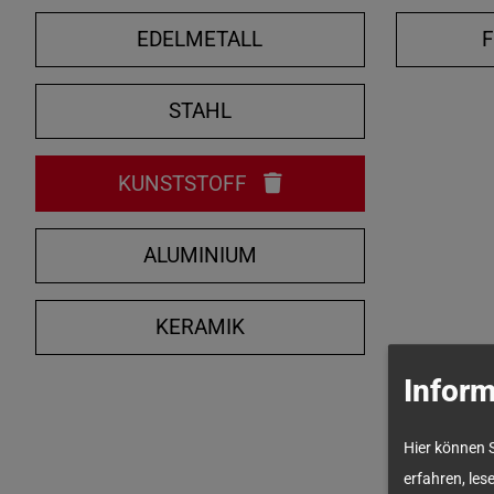
EDELMETALL
STAHL
KUNSTSTOFF
ALUMINIUM
KERAMIK
Inform
Hier können 
erfahren, les