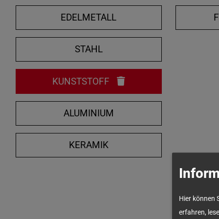
EDELMETALL
STAHL
KUNSTSTOFF
ALUMINIUM
KERAMIK
Inform
Hier können 
erfahren, les