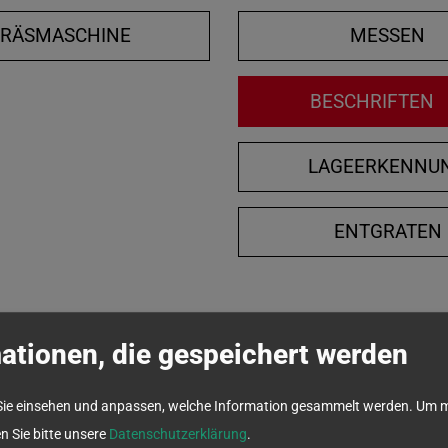
FRÄSMASCHINE
MESSEN
BESCHRIFTEN
LAGEERKENNU
ENTGRATEN
ationen, die gespeichert werden
Sie einsehen und anpassen, welche Information gesammelt werden.
Um m
en Sie bitte unsere
Datenschutzerklärung
.