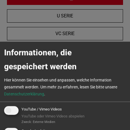
U SERIE
VC SERIE
Informationen, die
MICROTURN
gespeichert werden
Hier können Sie einsehen und anpassen, welche Information
gesammelt werden.
Um mehr zu erfahren, lesen Sie bitte unsere
Datenschutzerklärung
.
YouTube / Vimeo Videos
YouTube oder Vimeo Videos abspielen
Zweck
:
Externe Medien