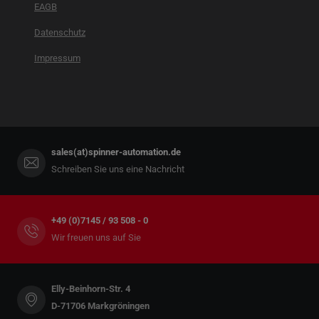
EAGB
Datenschutz
Impressum
sales(at)spinner-automation.de
Schreiben Sie uns eine Nachricht
+49 (0)7145 / 93 508 - 0
Wir freuen uns auf Sie
Elly-Beinhorn-Str. 4
D-71706 Markgröningen