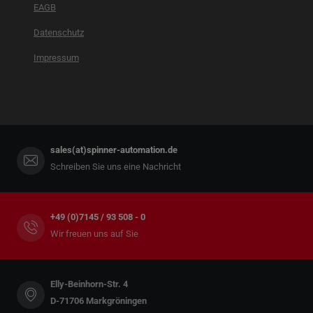
EAGB
Datenschutz
Impressum
sales(at)spinner-automation.de
Schreiben Sie uns eine Nachricht
+49 (0)7145 / 93 508 - 0
Wir freuen uns auf Sie
Elly-Beinhorn-Str. 4
D-71706 Markgröningen