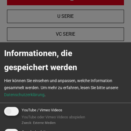
U SERIE
VC SERIE
Informationen, die
MICROTURN
gespeichert werden
Hier können Sie einsehen und anpassen, welche Information
gesammelt werden.
Um mehr zu erfahren, lesen Sie bitte unsere
Datenschutzerklärung
.
YouTube / Vimeo Videos
YouTube oder Vimeo Videos abspielen
Zweck
:
Externe Medien