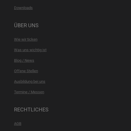
Downloads
ÜBER UNS
Wie wir ticken
Was uns wichtig ist
Blog / News
Offene Stellen
Ausbildung bei uns
Termine / Messen
RECHTLICHES
AGB