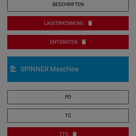
BESCHRIFTEN
LAGEERKENNUNG
ENTGRATEN
SPINNER Maschine
PD
TC
TTS