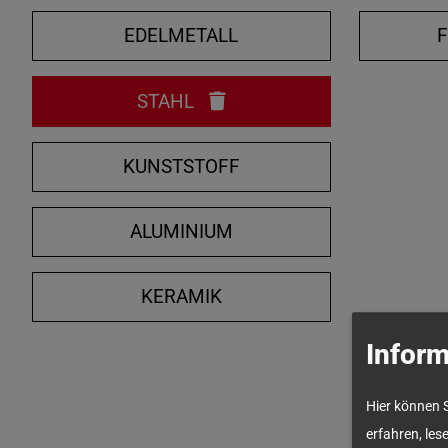
EDELMETALL
STAHL
KUNSTSTOFF
ALUMINIUM
KERAMIK
Inform
Hier können 
erfahren, les