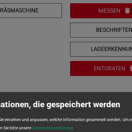
FRÄSMASCHINE
MESSEN
BESCHRIFTE
LAGEERKENNU
ENTGRATEN
ationen, die gespeichert werden
Sie einsehen und anpassen, welche Information gesammelt werden.
Um m
en Sie bitte unsere
Datenschutzerklärung
.