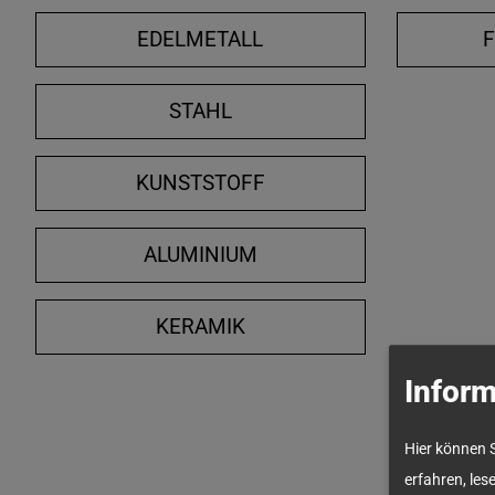
EDELMETALL
STAHL
KUNSTSTOFF
ALUMINIUM
KERAMIK
Inform
Hier können 
erfahren, les