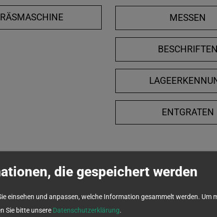
FRÄSMASCHINE
MESSEN
BESCHRIFTE
LAGEERKENNU
ENTGRATEN
ationen, die gespeichert werden
Sie einsehen und anpassen, welche Information gesammelt werden.
Um m
en Sie bitte unsere
Datenschutzerklärung
.