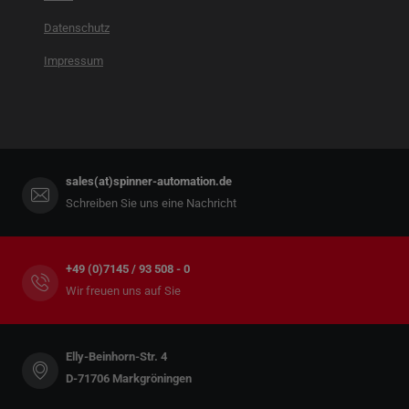
Datenschutz
Impressum
sales(at)spinner-automation.de
Schreiben Sie uns eine Nachricht
+49 (0)7145 / 93 508 - 0
Wir freuen uns auf Sie
Elly-Beinhorn-Str. 4
D-71706 Markgröningen