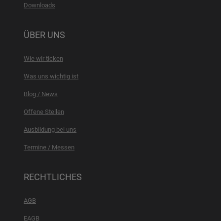
Downloads
ÜBER UNS
Wie wir ticken
Was uns wichtig ist
Blog / News
Offene Stellen
Ausbildung bei uns
Termine / Messen
RECHTLICHES
AGB
EAGB