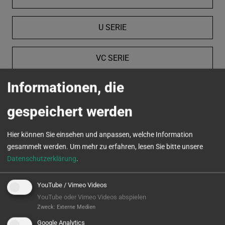
U SERIE
VC SERIE
Informationen, die
MICROTURN
gespeichert werden
Hier können Sie einsehen und anpassen, welche Information
gesammelt werden.
Um mehr zu erfahren, lesen Sie bitte unsere
Datenschutzerklärung
.
YouTube / Vimeo Videos
YouTube oder Vimeo Videos abspielen
Zweck
:
Externe Medien
Google Analytics