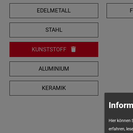
EDELMETALL
STAHL
KUNSTSTOFF
ALUMINIUM
KERAMIK
Inform
Hier können 
erfahren, les