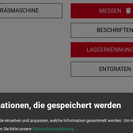
FRÄSMASCHINE
MESSEN
BESCHRIFTE
LAGEERKENNUN
ENTGRATEN
ationen, die gespeichert werden
Sie einsehen und anpassen, welche Information gesammelt werden.
Um m
en Sie bitte unsere
Datenschutzerklärung
.