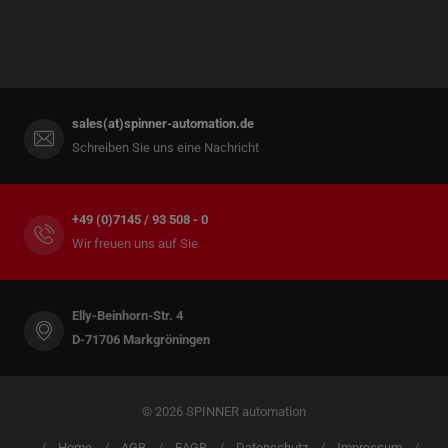
sales(at)spinner-automation.de
Schreiben Sie uns eine Nachricht
+49 (0)7145 / 93 508 - 0
Wir freuen uns auf Sie
Elly-Beinhorn-Str. 4
D-71706 Markgröningen
© 2026 SPINNER automation
Home
AGB
EAGB
Datenschutz
Impressum