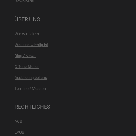
Downloads
ÜBER UNS
Wie wir ticken
Was uns wichtig ist
Blog / News
Offene Stellen
Ausbildung bei uns
Termine / Messen
RECHTLICHES
AGB
EAGB