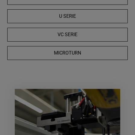
U SERIE
VC SERIE
MICROTURN