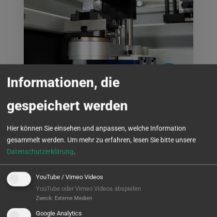
Informationen, die
CNC Center Northeim GmbH
gespeichert werden
WEITERLESEN
Hier können Sie einsehen und anpassen, welche Information
gesammelt werden.
Um mehr zu erfahren, lesen Sie bitte unsere
Datenschutzerklärung
.
YouTube / Vimeo Videos
YouTube oder Vimeo Videos abspielen
Zweck
:
Externe Medien
Google Analytics