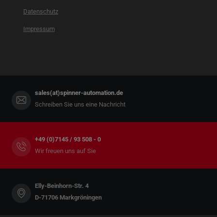
Datenschutz
Impressum
sales(at)spinner-automation.de
Schreiben Sie uns eine Nachricht
+49 (0)7145 / 93 508 - 0
Wir freuen uns auf Sie
Elly-Beinhorn-Str. 4
D-71706 Markgröningen