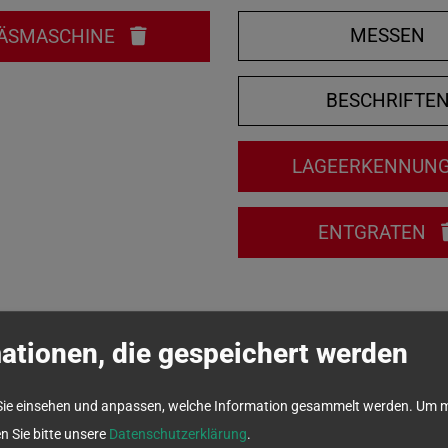
MESSEN
ÄSMASCHINE
BESCHRIFTE
LAGEERKENNUN
ENTGRATEN
ationen, die gespeichert werden
Sie einsehen und anpassen, welche Information gesammelt werden.
Um m
en Sie bitte unsere
Datenschutzerklärung
.