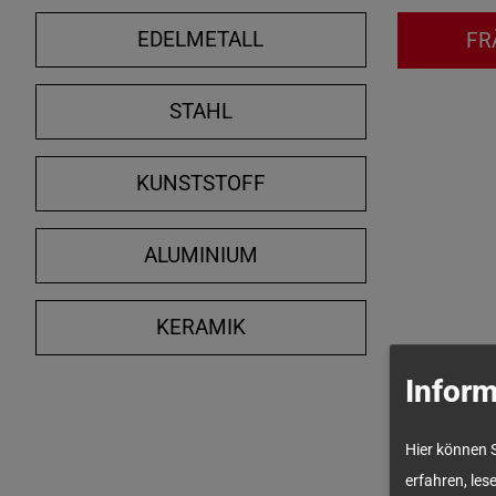
EDELMETALL
FR
STAHL
KUNSTSTOFF
ALUMINIUM
KERAMIK
Inform
Hier können 
erfahren, les