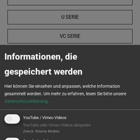
U SERIE
VC SERIE
Informationen, die
MICROTURN
gespeichert werden
Hier können Sie einsehen und anpassen, welche Information
gesammelt werden.
Um mehr zu erfahren, lesen Sie bitte unsere
Datenschutzerklärung
.
YouTube / Vimeo Videos
YouTube oder Vimeo Videos abspielen
Zweck
:
Externe Medien