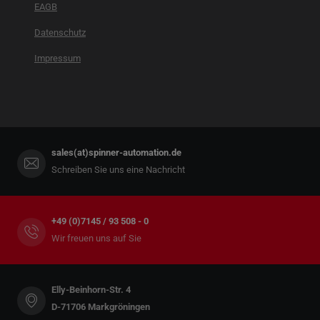
EAGB
Datenschutz
Impressum
sales(at)spinner-automation.de
Schreiben Sie uns eine Nachricht
+49 (0)7145 / 93 508 - 0
Wir freuen uns auf Sie
Elly-Beinhorn-Str. 4
D-71706 Markgröningen