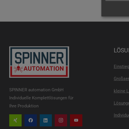
LÖSU
Einstie
Großser
SPINNER automation GmbH
kleine 
Individuelle Komplettlösungen für
Lösunge
Ihre Produktion
Individu