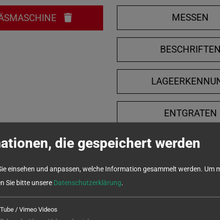
MESSEN
ÄSMASCHINE
BESCHRIFTE
LAGEERKENNU
ENTGRATEN
ationen, die gespeichert werden
Sie einsehen und anpassen, welche Information gesammelt werden.
Um m
en Sie bitte unsere
Datenschutzerklärung
.
Tube / Vimeo Videos