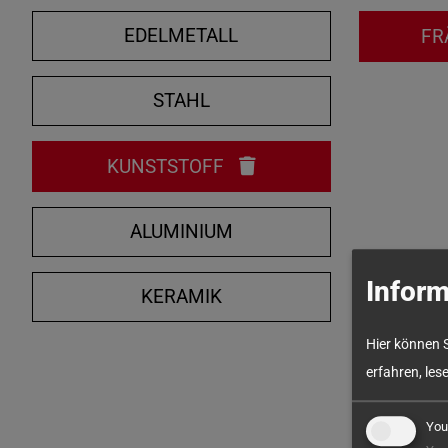
EDELMETALL
FR
STAHL
KUNSTSTOFF
ALUMINIUM
Inform
KERAMIK
Hier können 
erfahren, les
You