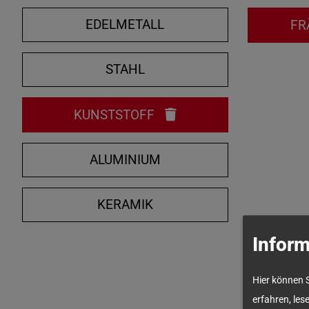
EDELMETALL
FR
STAHL
KUNSTSTOFF
ALUMINIUM
KERAMIK
Inform
Hier können 
erfahren, les