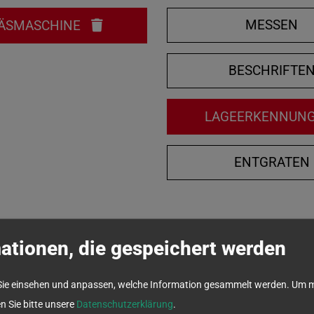
MESSEN
ÄSMASCHINE
BESCHRIFTE
LAGEERKENNUN
ENTGRATEN
ationen, die gespeichert werden
Sie einsehen und anpassen, welche Information gesammelt werden.
Um m
en Sie bitte unsere
Datenschutzerklärung
.