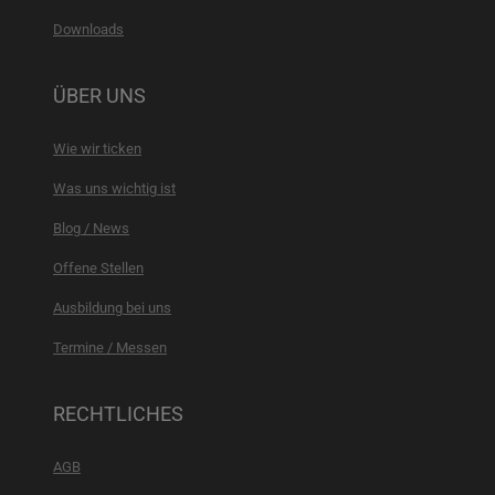
Downloads
ÜBER UNS
Wie wir ticken
Was uns wichtig ist
Blog / News
Offene Stellen
Ausbildung bei uns
Termine / Messen
RECHTLICHES
AGB