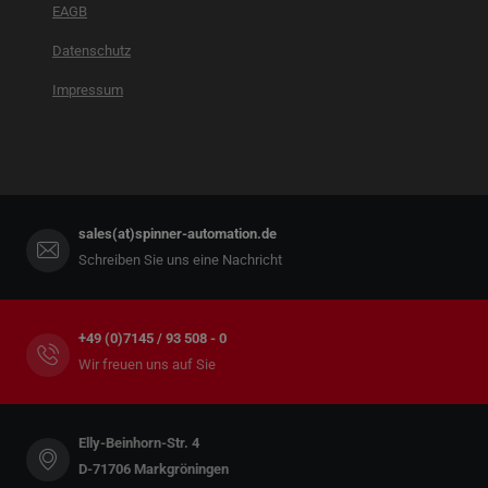
EAGB
Datenschutz
Impressum
sales(at)spinner-automation.de
Schreiben Sie uns eine Nachricht
+49 (0)7145 / 93 508 - 0
Wir freuen uns auf Sie
Elly-Beinhorn-Str. 4
D-71706 Markgröningen