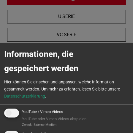
U SERIE
VC SERIE
Informationen, die
MICROTURN
gespeichert werden
Hier können Sie einsehen und anpassen, welche Information
gesammelt werden.
Um mehr zu erfahren, lesen Sie bitte unsere
Datenschutzerklärung
.
YouTube / Vimeo Videos
YouTube oder Vimeo Videos abspielen
Zweck
:
Externe Medien