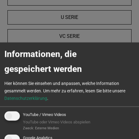
U SERIE
VC SERIE
Informationen, die
MICROTURN
gespeichert werden
Hier können Sie einsehen und anpassen, welche Information
gesammelt werden.
Um mehr zu erfahren, lesen Sie bitte unsere
Datenschutzerklärung
.
YouTube / Vimeo Videos
YouTube oder Vimeo Videos abspielen
Zweck
:
Externe Medien
Google Analytics