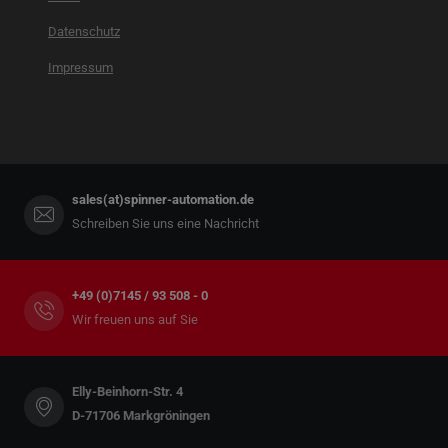
Datenschutz
Impressum
sales(at)spinner-automation.de
Schreiben Sie uns eine Nachricht
+49 (0)7145 / 93 508 - 0
Wir freuen uns auf Sie
Elly-Beinhorn-Str. 4
D-71706 Markgröningen