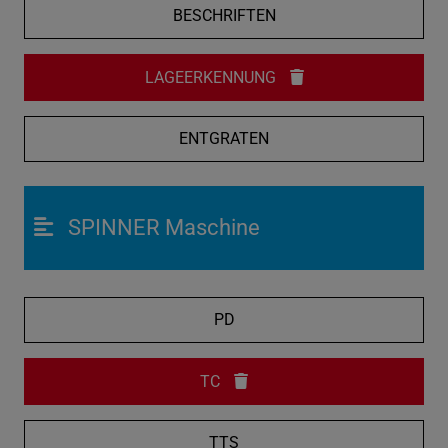
BESCHRIFTEN
LAGEERKENNUNG
ENTGRATEN
SPINNER Maschine
PD
TC
TTS