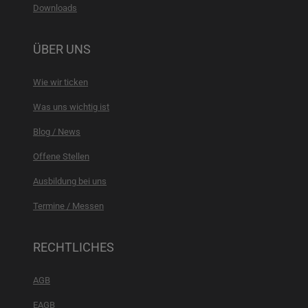
Downloads
ÜBER UNS
Wie wir ticken
Was uns wichtig ist
Blog / News
Offene Stellen
Ausbildung bei uns
Termine / Messen
RECHTLICHES
AGB
EAGB